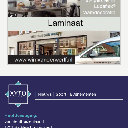
|
Nieuws | Sport | Evenementen
Hoofdvestiging:
van Benthuizenlaan 1
1701 BZ Heerhugowaard