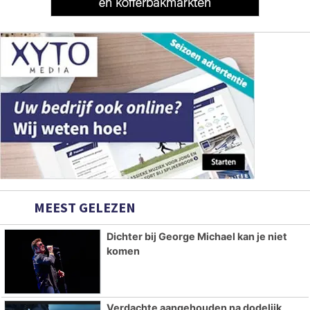
MEEST GELEZEN
Dichter bij George Michael kan je niet
komen
Verdachte aangehouden na dodelijk