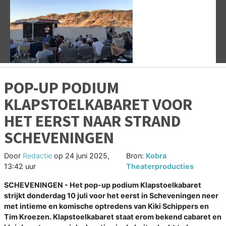
Vorige
V
POP-UP PODIUM
KLAPSTOELKABARET VOOR
HET EERST NAAR STRAND
SCHEVENINGEN
Door
Redactie
op
24 juni 2025,
Bron:
Kobra
13:42 uur
Theaterproducties
SCHEVENINGEN - Het pop-up podium Klapstoelkabaret
strijkt donderdag 10 juli voor het eerst in Scheveningen neer
met intieme en komische optredens van Kiki Schippers en
Tim Kroezen. Klapstoelkabaret staat erom bekend cabaret en