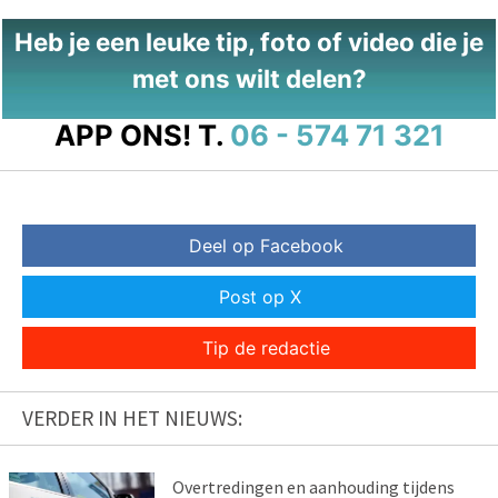
Heb je een leuke tip, foto of video die je
met ons wilt delen?
APP ONS!
T.
06 - 574 71 321
Deel op Facebook
Post op X
Tip de redactie
VERDER IN HET NIEUWS:
Overtredingen en aanhouding tijdens