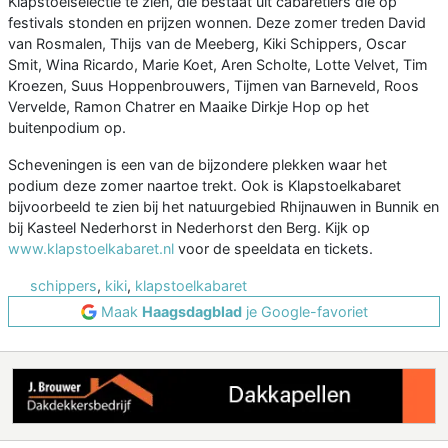
Klapstoelselectie te zien, die bestaat uit cabaretiers die op
festivals stonden en prijzen wonnen. Deze zomer treden David
van Rosmalen, Thijs van de Meeberg, Kiki Schippers, Oscar
Smit, Wina Ricardo, Marie Koet, Aren Scholte, Lotte Velvet, Tim
Kroezen, Suus Hoppenbrouwers, Tijmen van Barneveld, Roos
Vervelde, Ramon Chatrer en Maaike Dirkje Hop op het
buitenpodium op.
Scheveningen is een van de bijzondere plekken waar het
podium deze zomer naartoe trekt. Ook is Klapstoelkabaret
bijvoorbeeld te zien bij het natuurgebied Rhijnauwen in Bunnik en
bij Kasteel Nederhorst in Nederhorst den Berg. Kijk op
www.klapstoelkabaret.nl
voor de speeldata en tickets.
schippers
,
kiki
,
klapstoelkabaret
Maak
Haagsdagblad
je Google-favoriet