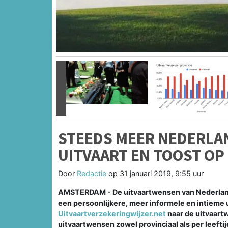
Vorige
STEEDS MEER NEDERLA
UITVAART EN TOOST OP
Door
Redactie
op
31 januari 2019, 9:55 uur
AMSTERDAM - De uitvaartwensen van Nederland
een persoonlijkere, meer informele en intieme ui
Uitvaartverzekeringwijzer.net
naar de uitvaart
uitvaartwensen zowel provinciaal als per leeftijd