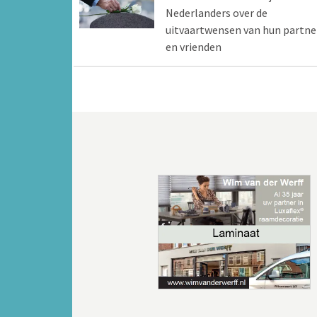
Nederlanders over de
uitvaartwensen van hun partne
en vrienden
Vorige