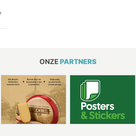
r
ONZE
PARTNERS