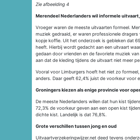
Zie afbeelding 4
Merendeel Nederlanders wil informele uitvaart, 
Vroeger waren de meeste uitvaarten formeel. Men
muziek gedraaid, er waren professionele dragers 
kopje koffie. Uit het onderzoek is gebleken dat 69
heeft. Hierbij wordt gedacht aan een uitvaart w
gedaan door vrienden en de favoriete muziek va
aan dat de kleding tijdens de uitvaart niet meer pe
Vooral voor Limburgers hoeft het niet zo formeel, 8
anders. Daar geeft 62,4% juist de voorkeur voor 
Groningers kiezen als enige provincie voor open
De meeste Nederlanders willen dat hun kist tijdens
72,3% de voorkeur geven aan een open kist tijden
dichte kist. Landelijk is dat 76,8%.
Grote verschillen tussen jong en oud
Uitvaartverzekeringwijzer.net deed tevens onderzoe