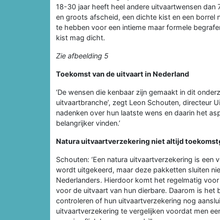
18-30 jaar heeft heel andere uitvaartwensen dan 
en groots afscheid, een dichte kist en een borrel
te hebben voor een intieme maar formele begrafen
kist mag dicht.
Zie afbeelding 5
Toekomst van de uitvaart in Nederland
‘De wensen die kenbaar zijn gemaakt in dit onder
uitvaartbranche’, zegt Leon Schouten, directeur U
nadenken over hun laatste wens en daarin het asp
belangrijker vinden.’
Natura uitvaartverzekering niet altijd toekomst
Schouten: ‘Een natura uitvaartverzekering is een 
wordt uitgekeerd, maar deze pakketten sluiten nie
Nederlanders. Hierdoor komt het regelmatig voo
voor de uitvaart van hun dierbare. Daarom is het b
controleren of hun uitvaartverzekering nog aanslu
uitvaartverzekering te vergelijken voordat men een