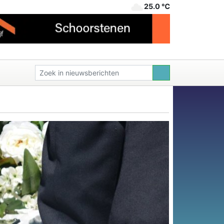
25.0 ℃