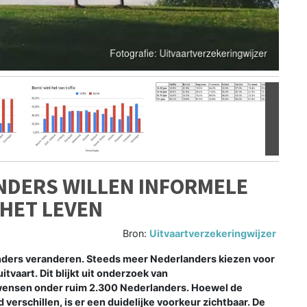
Volgen
NDERS WILLEN INFORMELE
 HET LEVEN
Bron:
Uitvaartverzekeringwijzer
ers veranderen. Steeds meer Nederlanders kiezen voor
tvaart. Dit blijkt uit onderzoek van
wensen onder ruim 2.300 Nederlanders. Hoewel de
 verschillen, is er een duidelijke voorkeur zichtbaar. De