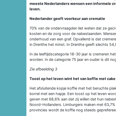
meeste Nederlanders wensen een informele crem
leven.
Nederlander geeft voorkeur aan crematie
70% van de ondervraagden liet weten dat ze gecre
kosten en de zorg voor de nabestaanden. Mensen
onderhoud van een graf. Opvallend is dat cremere
in Drenthe het minst. In Drenthe geeft slechts 5
In de leeftijdscategorie 18-30 jaar is cremeren h
worden. In de categorie 75 jaar en ouder is dit n
Zie afbeelding 3
Toost op het leven wint het van koffie met cake
Het afsluitende kopje koffie met het beruchte plak
borrel met een hapje. Een toost op het leven wor
geven met 68,6% aan dat zij willen dat hun nabe
Noord-Hollanders. Limburgers maken met 63,7% de
provincies wordt de koffie nog steeds gepreferee