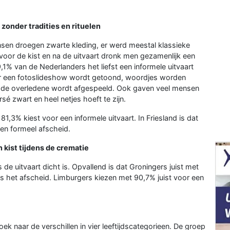
zonder tradities en rituelen
sen droegen zwarte kleding, er werd meestal klassieke
voor de kist en na de uitvaart dronk men gezamenlijk een
,1% van de Nederlanders het liefst een informele uitvaart
aar een fotoslideshow wordt getoond, woordjes worden
n de overledene wordt afgespeeld. Ook gaven veel mensen
rsé zwart en heel netjes hoeft te zijn.
1,3% kiest voor een informele uitvaart. In Friesland is dat
een formeel afscheid.
 kist tijdens de crematie
 de uitvaart dicht is. Opvallend is dat Groningers juist met
s het afscheid. Limburgers kiezen met 90,7% juist voor een
k naar de verschillen in vier leeftijdscategorieen. De groep