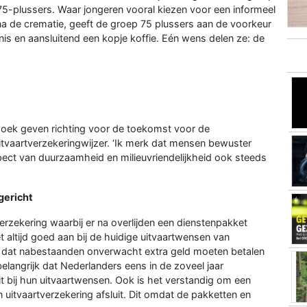
75-plussers. Waar jongeren vooral kiezen voor een informeel
 na de crematie, geeft de groep 75 plussers aan de voorkeur
is en aansluitend een kopje koffie. Eén wens delen ze: de
zoek geven richting voor de toekomst voor de
itvaartverzekeringwijzer. ‘Ik merk dat mensen bewuster
ect van duurzaamheid en milieuvriendelijkheid ook steeds
gericht
verzekering waarbij er na overlijden een dienstenpakket
t altijd goed aan bij de huidige uitvaartwensen van
r dat nabestaanden onverwacht extra geld moeten betalen
elangrijk dat Nederlanders eens in de zoveel jaar
it bij hun uitvaartwensen. Ook is het verstandig om een
 uitvaartverzekering afsluit. Dit omdat de pakketten en