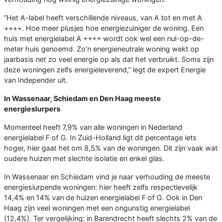
“Het A-label heeft verschillende niveaus, van A tot en met A
++++. Hoe meer plusjes hoe energiezuiniger de woning. Een
huis met energielabel A ++++ wordt ook wel een nul-op-de-
meter huis genoemd. Zo’n energieneutrale woning wekt op
jaarbasis net zo veel energie op als dat het verbruikt. Soms zijn
deze woningen zelfs energieleverend,” legt de expert Energie
van Independer uit.
In Wassenaar, Schiedam en Den Haag meeste
energieslurpers
Momenteel heeft 7,9% van alle woningen in Nederland
energielabel F of G. In Zuid-Holland ligt dit percentage iets
hoger, hier gaat het om 8,5% van de woningen. Dit zijn vaak wat
oudere huizen met slechte isolatie en enkel glas.
In Wassenaar en Schiedam vind je naar verhouding de meeste
energieslurpende woningen: hier heeft zelfs respectievelijk
14,4% en 14% van de huizen energielabel F of G. Ook in Den
Haag zijn veel woningen met een ongunstig energielabel
(12,4%). Ter vergelijking: in Barendrecht heeft slechts 2% van de