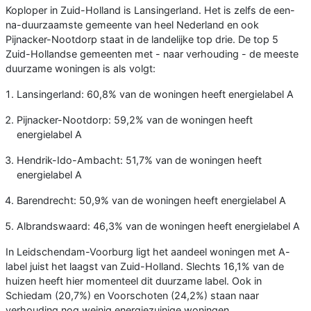
Koploper in Zuid-Holland is Lansingerland. Het is zelfs de een-
na-duurzaamste gemeente van heel Nederland en ook
Pijnacker-Nootdorp staat in de landelijke top drie. De top 5
Zuid-Hollandse gemeenten met - naar verhouding - de meeste
duurzame woningen is als volgt:
Lansingerland: 60,8% van de woningen heeft energielabel A
Pijnacker-Nootdorp: 59,2% van de woningen heeft
energielabel A
Hendrik-Ido-Ambacht: 51,7% van de woningen heeft
energielabel A
Barendrecht: 50,9% van de woningen heeft energielabel A
Albrandswaard: 46,3% van de woningen heeft energielabel A
In Leidschendam-Voorburg ligt het aandeel woningen met A-
label juist het laagst van Zuid-Holland. Slechts 16,1% van de
huizen heeft hier momenteel dit duurzame label. Ook in
Schiedam (20,7%) en Voorschoten (24,2%) staan naar
verhouding nog weinig energiezuinige woningen.