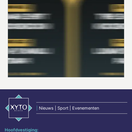
|
Nieuws | Sport | Evenementen
Hoofdvestiging: