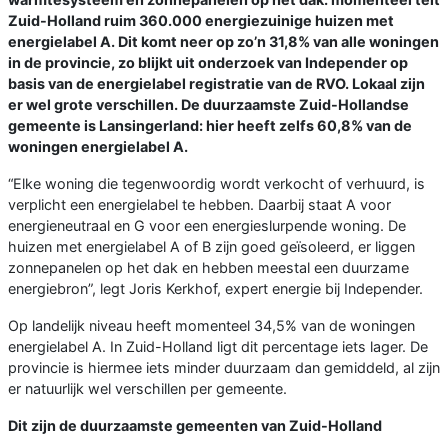
Zuid-Holland ruim 360.000 energiezuinige huizen met
energielabel A. Dit komt neer op zo’n 31,8% van alle woningen
in de provincie, zo blijkt uit onderzoek van Independer op
basis van de energielabel registratie van de RVO. Lokaal zijn
er wel grote verschillen. De duurzaamste Zuid-Hollandse
gemeente is Lansingerland: hier heeft zelfs 60,8% van de
woningen energielabel A.
“Elke woning die tegenwoordig wordt verkocht of verhuurd, is
verplicht een energielabel te hebben. Daarbij staat A voor
energieneutraal en G voor een energieslurpende woning. De
huizen met energielabel A of B zijn goed geïsoleerd, er liggen
zonnepanelen op het dak en hebben meestal een duurzame
energiebron”, legt Joris Kerkhof, expert energie bij Independer.
Op landelijk niveau heeft momenteel 34,5% van de woningen
energielabel A. In Zuid-Holland ligt dit percentage iets lager. De
provincie is hiermee iets minder duurzaam dan gemiddeld, al zijn
er natuurlijk wel verschillen per gemeente.
Dit zijn de duurzaamste gemeenten van Zuid-Holland