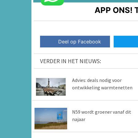
APP ONS!
T
Deel op Facebook
VERDER IN HET NIEUWS:
Advies: deals nodig voor
ontwikkeling warmtenetten
N59 wordt groener vanaf dit
najaar