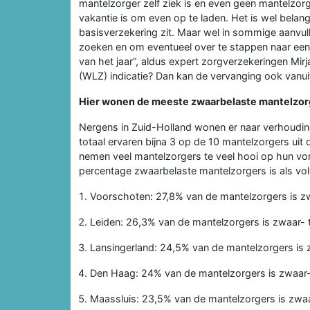
mantelzorger zelf ziek is en even geen mantelzorg
vakantie is om even op te laden. Het is wel belan
basisverzekering zit. Maar wel in sommige aanvul
zoeken en om eventueel over te stappen naar een 
van het jaar”, aldus expert zorgverzekeringen Mi
(WLZ) indicatie? Dan kan de vervanging ook van
Hier wonen de meeste zwaarbelaste mantelzor
Nergens in Zuid-Holland wonen er naar verhoudin
totaal ervaren bijna 3 op de 10 mantelzorgers uit
nemen veel mantelzorgers te veel hooi op hun vo
percentage zwaarbelaste mantelzorgers is als vol
Voorschoten: 27,8% van de mantelzorgers is zw
Leiden: 26,3% van de mantelzorgers is zwaar- 
Lansingerland: 24,5% van de mantelzorgers is 
Den Haag: 24% van de mantelzorgers is zwaar-
Maassluis: 23,5% van de mantelzorgers is zwaa