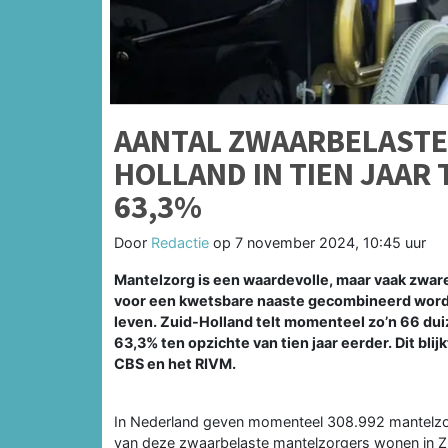
AANTAL ZWAARBELASTE
HOLLAND IN TIEN JAAR
63,3%
Door
Redactie
op
7 november 2024, 10:45 uur
Mantelzorg is een waardevolle, maar vaak zware 
voor een kwetsbare naaste gecombineerd wordt
leven. Zuid-Holland telt momenteel zo’n 66 dui
63,3% ten opzichte van tien jaar eerder. Dit blijk
CBS en het RIVM.
In Nederland geven momenteel 308.992 mantelzorg
van deze zwaarbelaste mantelzorgers wonen in Z