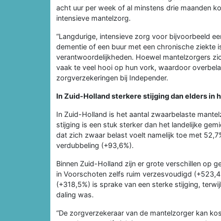
acht uur per week of al minstens drie maanden ko
intensieve mantelzorg.
“Langdurige, intensieve zorg voor bijvoorbeeld 
dementie of een buur met een chronische ziekte i
verantwoordelijkheden. Hoewel mantelzorgers zic
vaak te veel hooi op hun vork, waardoor overbelast
zorgverzekeringen bij Independer.
In Zuid-Holland sterkere stijging dan elders in 
In Zuid-Holland is het aantal zwaarbelaste mantel
stijging is een stuk sterker dan het landelijke ge
dat zich zwaar belast voelt namelijk toe met 52,7%
verdubbeling (+93,6%).
Binnen Zuid-Holland zijn er grote verschillen op 
in Voorschoten zelfs ruim verzesvoudigd (+523,
(+318,5%) is sprake van een sterke stijging, terwi
daling was.
“De zorgverzekeraar van de mantelzorger kan ko