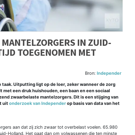
 MANTELZORGERS IN ZUID-
 TIJD TOEGENOMEN MET
Bron:
Independer
taak. Uitputting ligt op de loer, zeker wanneer de zorg
 met een druk huishouden, een baan en een sociaal
zend zwaarbelaste mantelzorgers. Dit is een stijging van
t uit
onderzoek van Independer
op basis van data van het
ers aan dat zij zich zwaar tot overbelast voelen. 65.980
uid-Holland. Het gaat dan om volwassenen die ten minste