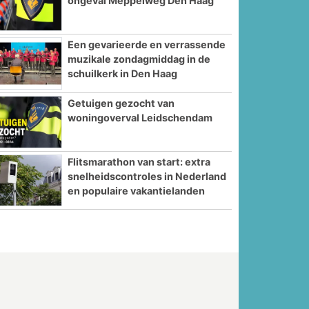
ongeval Meppelweg Den Haag
Een gevarieerde en verrassende
muzikale zondagmiddag in de
schuilkerk in Den Haag
Getuigen gezocht van
woningoverval Leidschendam
Flitsmarathon van start: extra
snelheidscontroles in Nederland
en populaire vakantielanden