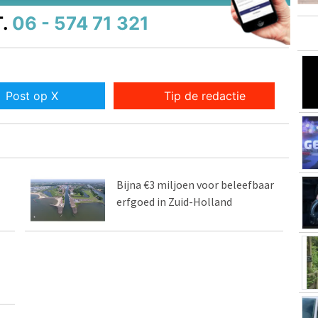
.
06 - 574 71 321
Post op X
Tip de redactie
Bijna €3 miljoen voor beleefbaar
erfgoed in Zuid-Holland