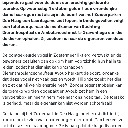
bijzondere gast voor de deur: een prachtig gekleurde
toerako. Op woensdag 4 oktober gelooft een vriendelijke
dame haar ogen niet als zij in de buurt van het Zuiderpark in
Den Haag een baardagame ziet lopen. In beide gevallen volgt
een telefoontje naar de meldkamer van Stichting
Dierenhospitaal en Ambulancedienst ’s-Gravenhage e.o. die
de dieren ophalen. Zij zoeken nu naar de eigenaren van deze
dieren.
De bontgekleurde vogel in Zoetermeer lijkt erg verzwakt en de
bewoners besluiten dan ook om hem voorzichtig hun hal in te
leiden, zodat het dier niet kan ontsnappen.
Dierenambulancechauffeur Ayoub herkent de soort, ondanks
dat deze vogel niet vaak gezien wordt. Hij onderzoekt het dier
en ziet dat hij weinig energie heeft. Zonder tegenstribbelen kan
de toerako worden opgepakt en Ayoub zet hem in een
vervoersbox en neemt hem mee naar ons hospitaal. De toerako
is geringd, maar de eigenaar kan niet worden achterhaald.
De dame bij het Zuiderpark in Den Haag moet eerst dichterbij
komen om te zien wat daar voor gek dier loopt. Dan herkent ze
het dier als een baardagame. Ze is bang dat de hagedis onder