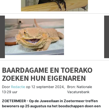
Vorige
V
BAARDAGAME EN TOERAKO
ZOEKEN HUN EIGENAREN
Door
Redactie
op
12 september 2024,
Bron: Nationale
13:29 uur
Vacaturebank
ZOETERMEER - Op de Juweellaan in Zoetermeer treffen
bewoners op 25 augustus na het boodschappen doen een