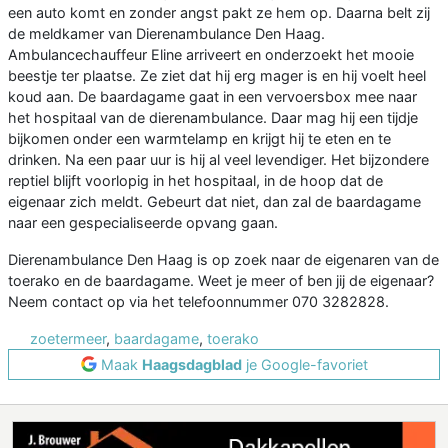
een auto komt en zonder angst pakt ze hem op. Daarna belt zij
de meldkamer van Dierenambulance Den Haag.
Ambulancechauffeur Eline arriveert en onderzoekt het mooie
beestje ter plaatse. Ze ziet dat hij erg mager is en hij voelt heel
koud aan. De baardagame gaat in een vervoersbox mee naar
het hospitaal van de dierenambulance. Daar mag hij een tijdje
bijkomen onder een warmtelamp en krijgt hij te eten en te
drinken. Na een paar uur is hij al veel levendiger. Het bijzondere
reptiel blijft voorlopig in het hospitaal, in de hoop dat de
eigenaar zich meldt. Gebeurt dat niet, dan zal de baardagame
naar een gespecialiseerde opvang gaan.
Dierenambulance Den Haag is op zoek naar de eigenaren van de
toerako en de baardagame. Weet je meer of ben jij de eigenaar?
Neem contact op via het telefoonnummer 070 3282828.
zoetermeer
,
baardagame
,
toerako
Maak
Haagsdagblad
je Google-favoriet