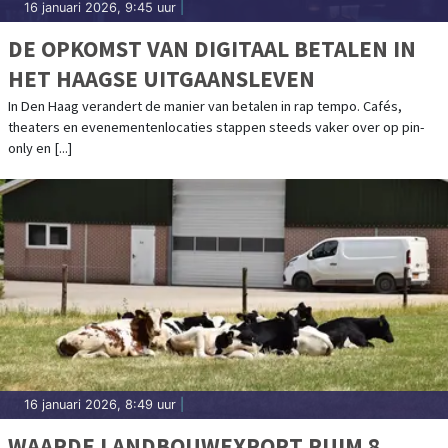
16 januari 2026, 9:45 uur
|
DE OPKOMST VAN DIGITAAL BETALEN IN
HET HAAGSE UITGAANSLEVEN
In Den Haag verandert de manier van betalen in rap tempo. Cafés,
theaters en evenementenlocaties stappen steeds vaker over op pin-
only en [...]
16 januari 2026, 8:49 uur
|
WAARDE LANDBOUWEXPORT RUIM 8