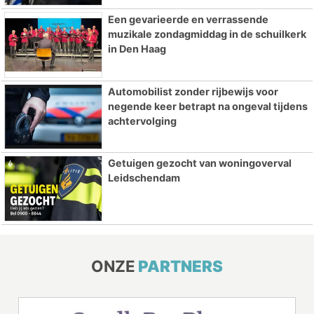
Een gevarieerde en verrassende
muzikale zondagmiddag in de schuilkerk
in Den Haag
Automobilist zonder rijbewijs voor
negende keer betrapt na ongeval tijdens
achtervolging
Getuigen gezocht van woningoverval
Leidschendam
ONZE
PARTNERS