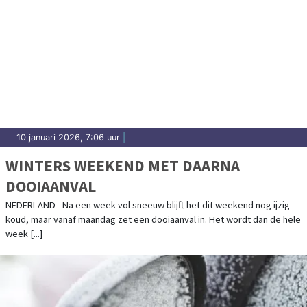
10 januari 2026, 7:06 uur
|
WINTERS WEEKEND MET DAARNA
DOOIAANVAL
NEDERLAND - Na een week vol sneeuw blijft het dit weekend nog ijzig
koud, maar vanaf maandag zet een dooiaanval in. Het wordt dan de hele
week [...]