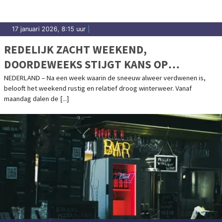
17 januari 2026, 8:15 uur
|
REDELIJK ZACHT WEEKEND,
DOORDEWEEKS STIJGT KANS OP
NACHTVORST
NEDERLAND – Na een week waarin de sneeuw alweer verdwenen is,
belooft het weekend rustig en relatief droog winterweer. Vanaf
maandag dalen de [...]