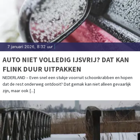
7 januari 2026, 8:32 uur
|
AUTO NIET VOLLEDIG IJSVRIJ? DAT KAN
FLINK DUUR UITPAKKEN
NEDERLAND – Even snel een stukje voorruit schoonkrabben en hopen
dat de rest onderweg ontdooit? Dat gemak kan niet alleen gevaarlijk
zijn, maar ook [...]