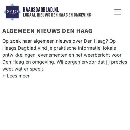
HAAGSDAGBLAD.NL
lokaal nieuws den haag en omgeving
ALGEMEEN NIEUWS DEN HAAG
Op zoek naar algemeen nieuws over Den Haag? Op
Haags Dagblad vind je praktische informatie, lokale
ontwikkelingen, evenementen en het weerbericht voor
Den Haag en omgeving. Wij zorgen ervoor dat jij precies
weet wat er speelt.
PRAKTISCHE INFORMATIE DEN HAAG
Van werkzaamheden op de A4 tot evenementen als de
Hofvijver-concerten en Prinsjesdag, plus het
weersbericht voor de Haagse kustregio.