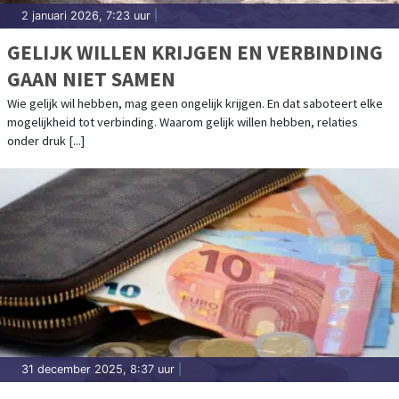
2 januari 2026, 7:23 uur
|
GELIJK WILLEN KRIJGEN EN VERBINDING
GAAN NIET SAMEN
Wie gelijk wil hebben, mag geen ongelijk krijgen. En dat saboteert elke
mogelijkheid tot verbinding. Waarom gelijk willen hebben, relaties
onder druk [...]
31 december 2025, 8:37 uur
|