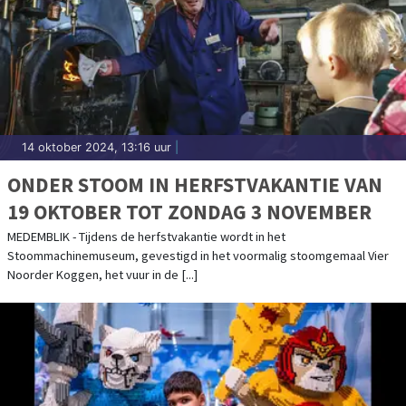
14 oktober 2024, 13:16 uur
|
ONDER STOOM IN HERFSTVAKANTIE VAN
19 OKTOBER TOT ZONDAG 3 NOVEMBER
MEDEMBLIK - Tijdens de herfstvakantie wordt in het
Stoommachinemuseum, gevestigd in het voormalig stoomgemaal Vier
Noorder Koggen, het vuur in de [...]