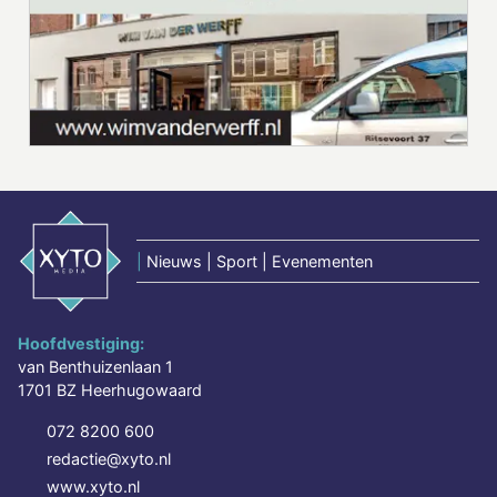
|
Nieuws | Sport | Evenementen
Hoofdvestiging:
van Benthuizenlaan 1
1701 BZ Heerhugowaard
072 8200 600
redactie@xyto.nl
www.xyto.nl