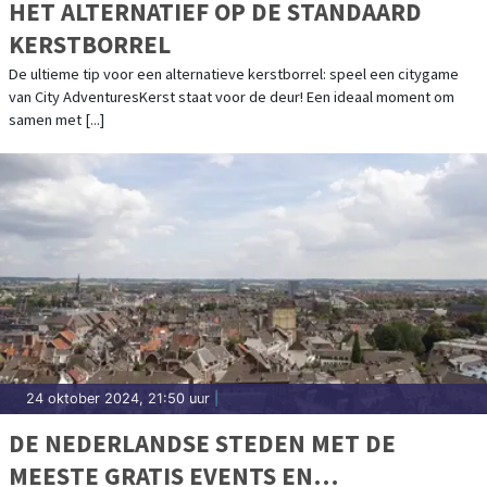
HET ALTERNATIEF OP DE STANDAARD
KERSTBORREL
De ultieme tip voor een alternatieve kerstborrel: speel een citygame
van City AdventuresKerst staat voor de deur! Een ideaal moment om
samen met [...]
24 oktober 2024, 21:50 uur
|
DE NEDERLANDSE STEDEN MET DE
MEESTE GRATIS EVENTS EN