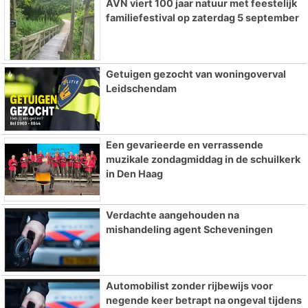
AVN viert 100 jaar natuur met feestelijk
familiefestival op zaterdag 5 september
Getuigen gezocht van woningoverval
Leidschendam
Een gevarieerde en verrassende
muzikale zondagmiddag in de schuilkerk
in Den Haag
Verdachte aangehouden na
mishandeling agent Scheveningen
Automobilist zonder rijbewijs voor
negende keer betrapt na ongeval tijdens