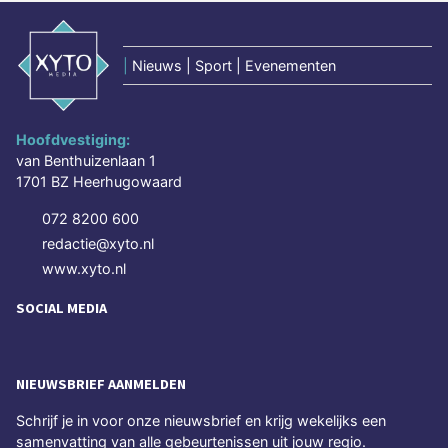
|
Nieuws | Sport | Evenementen
Hoofdvestiging:
van Benthuizenlaan 1
1701 BZ Heerhugowaard
072 8200 600
redactie@xyto.nl
www.xyto.nl
SOCIAL MEDIA
NIEUWSBRIEF AANMELDEN
Schrijf je in voor onze nieuwsbrief en krijg wekelijks een
samenvatting van alle gebeurtenissen uit jouw regio.