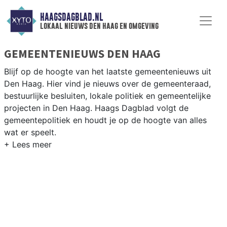
HAAGSDAGBLAD.NL
lokaal nieuws den haag en omgeving
GEMEENTENIEUWS DEN HAAG
Blijf op de hoogte van het laatste gemeentenieuws uit
Den Haag. Hier vind je nieuws over de gemeenteraad,
bestuurlijke besluiten, lokale politiek en gemeentelijke
projecten in Den Haag. Haags Dagblad volgt de
gemeentepolitiek en houdt je op de hoogte van alles
wat er speelt.
GEMEENTE DEN HAAG
Van woningbouwplannen in Binckhorst en Scheveningen-
Haven tot besluiten over het internationale karakter van
de residentiestad Den Haag. Hier vind je het complete
overzicht van gemeentenieuws in Den Haag.