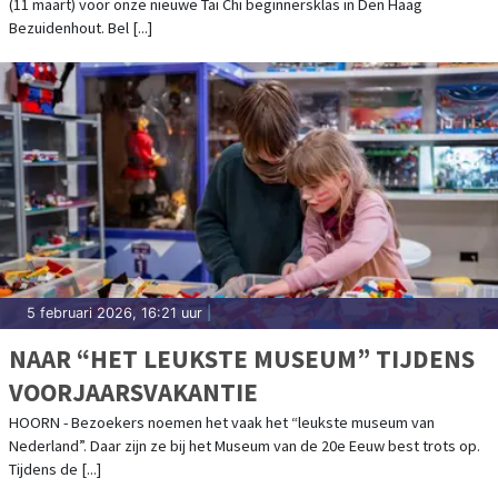
(11 maart) voor onze nieuwe Tai Chi beginnersklas in Den Haag
Bezuidenhout. Bel [...]
5 februari 2026, 16:21 uur
|
NAAR “HET LEUKSTE MUSEUM” TIJDENS
VOORJAARSVAKANTIE
HOORN - Bezoekers noemen het vaak het “leukste museum van
Nederland”. Daar zijn ze bij het Museum van de 20e Eeuw best trots op.
Tijdens de [...]