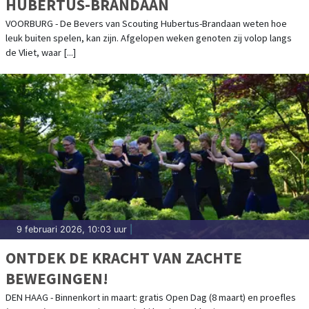
HUBERTUS-BRANDAAN
VOORBURG - De Bevers van Scouting Hubertus-Brandaan weten hoe
leuk buiten spelen, kan zijn. Afgelopen weken genoten zij volop langs
de Vliet, waar [...]
9 februari 2026, 10:03 uur
|
ONTDEK DE KRACHT VAN ZACHTE
BEWEGINGEN!
DEN HAAG - Binnenkort in maart: gratis Open Dag (8 maart) en proefles