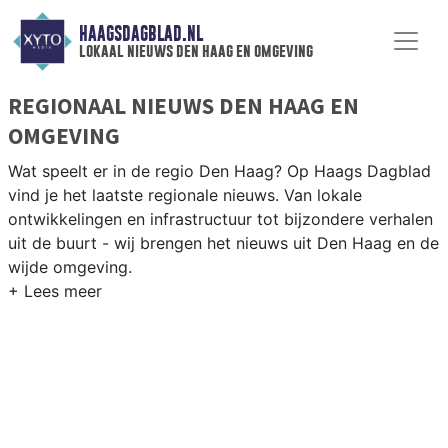
HAAGSDAGBLAD.NL
lokaal nieuws den haag en omgeving
REGIONAAL NIEUWS DEN HAAG EN
OMGEVING
Wat speelt er in de regio Den Haag? Op Haags Dagblad
vind je het laatste regionale nieuws. Van lokale
ontwikkelingen en infrastructuur tot bijzondere verhalen
uit de buurt - wij brengen het nieuws uit Den Haag en de
wijde omgeving.
REGIONIEUWS DEN HAAG
Naast Den Haag volgen wij ook het nieuws uit Rijswijk,
Delft, Wassenaar en andere gemeenten in de Haagse
regio.