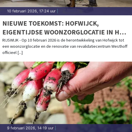
10 februari 2026, 17:24 uur
|
NIEUWE TOEKOMST: HOFWIJCK,
EIGENTIJDSE WOONZORGLOCATIE IN HET
GROEN
RIJSWIJK - Op 10 februari 2026 is de herontwikkeling van Hofwijck tot
een woonzorglocatie en de renovatie van revalidatiecentrum Westhoff
officieel [...]
9 februari 2026, 14:19 uur
|