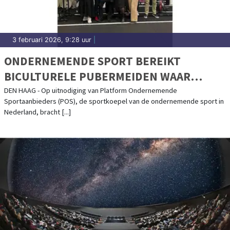
3 februari 2026, 9:28 uur
|
ONDERNEMENDE SPORT BEREIKT
BICULTURELE PUBERMEIDEN WAAR
BELEID VAAK TEKORTSCHIET
DEN HAAG - Op uitnodiging van Platform Ondernemende
Sportaanbieders (POS), de sportkoepel van de ondernemende sport in
Nederland, bracht [...]