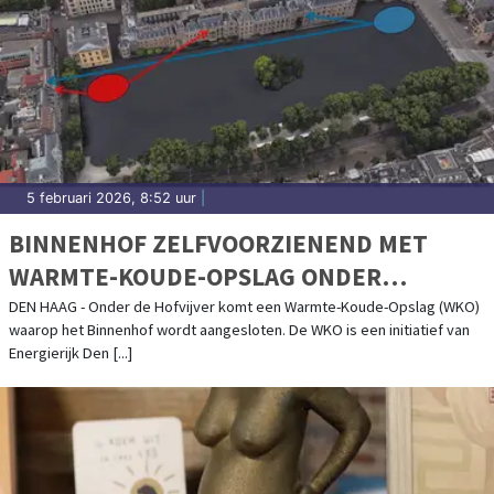
5 februari 2026, 8:52 uur
|
BINNENHOF ZELFVOORZIENEND MET
WARMTE-KOUDE-OPSLAG ONDER
HOFVIJVER
DEN HAAG - Onder de Hofvijver komt een Warmte-Koude-Opslag (WKO)
waarop het Binnenhof wordt aangesloten. De WKO is een initiatief van
Energierijk Den [...]