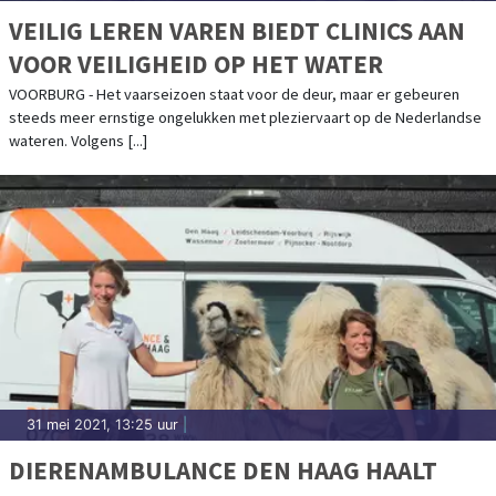
VEILIG LEREN VAREN BIEDT CLINICS AAN
VOOR VEILIGHEID OP HET WATER
VOORBURG - Het vaarseizoen staat voor de deur, maar er gebeuren
steeds meer ernstige ongelukken met pleziervaart op de Nederlandse
wateren. Volgens [...]
31 mei 2021, 13:25 uur
|
DIERENAMBULANCE DEN HAAG HAALT