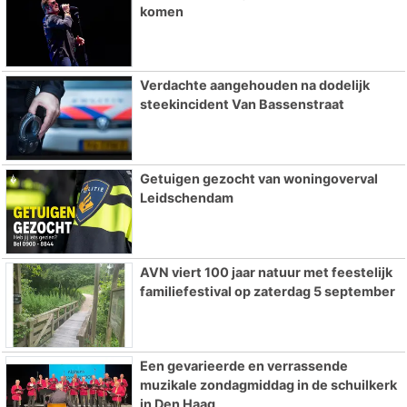
komen
Verdachte aangehouden na dodelijk
steekincident Van Bassenstraat
Getuigen gezocht van woningoverval
Leidschendam
AVN viert 100 jaar natuur met feestelijk
familiefestival op zaterdag 5 september
Een gevarieerde en verrassende
muzikale zondagmiddag in de schuilkerk
in Den Haag