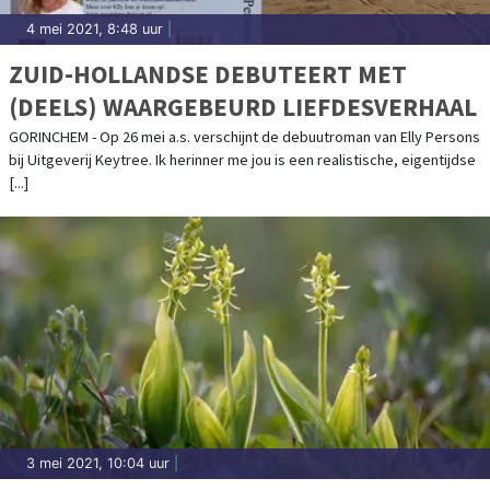
4 mei 2021, 8:48 uur
|
ZUID-HOLLANDSE DEBUTEERT MET
(DEELS) WAARGEBEURD LIEFDESVERHAAL
GORINCHEM - Op 26 mei a.s. verschijnt de debuutroman van Elly Persons
bij Uitgeverij Keytree. Ik herinner me jou is een realistische, eigentijdse
[...]
3 mei 2021, 10:04 uur
|