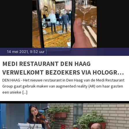
14 mei 2021, 9:52 uur
|
MEDI RESTAURANT DEN HAAG
VERWELKOMT BEZOEKERS VIA HOLOGRAM
IN AUGMENTED REALITY
DEN HAAG - Het nieuwe restaurant in Den Haag van de Medi Restaurant
Group gaat gebruik maken van augmented reality (AR) om haar gasten
een unieke [...]