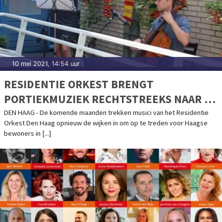
10 mei 2021, 14:54 uur
|
RESIDENTIE ORKEST BRENGT
PORTIEKMUZIEK RECHTSTREEKS NAAR DE
HAAGSE WIJKEN
DEN HAAG - De komende maanden trekken musici van het Residentie
Orkest Den Haag opnieuw de wijken in om op te treden voor Haagse
bewoners in [...]