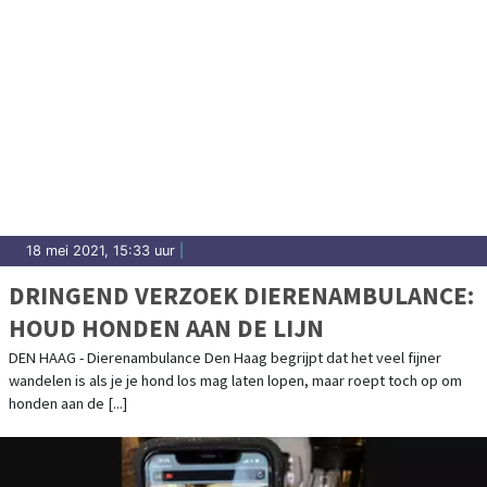
18 mei 2021, 15:33 uur
|
DRINGEND VERZOEK DIERENAMBULANCE:
HOUD HONDEN AAN DE LIJN
DEN HAAG - Dierenambulance Den Haag begrijpt dat het veel fijner
wandelen is als je je hond los mag laten lopen, maar roept toch op om
honden aan de [...]