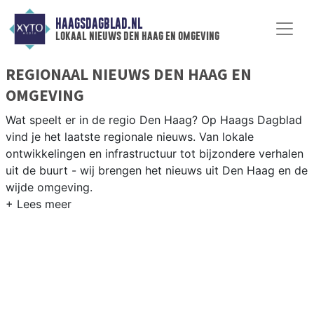
HAAGSDAGBLAD.NL
lokaal nieuws den haag en omgeving
REGIONAAL NIEUWS DEN HAAG EN
OMGEVING
Wat speelt er in de regio Den Haag? Op Haags Dagblad
vind je het laatste regionale nieuws. Van lokale
ontwikkelingen en infrastructuur tot bijzondere verhalen
uit de buurt - wij brengen het nieuws uit Den Haag en de
wijde omgeving.
REGIONIEUWS DEN HAAG
Naast Den Haag volgen wij ook het nieuws uit Rijswijk,
Delft, Wassenaar en andere gemeenten in de Haagse
regio.