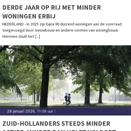
DERDE JAAR OP RIJ MET MINDER
WONINGEN ERBIJ
NEDERLAND - In 2025 zijn bijna 80 duizend woningen aan de voorraad
toegevoegd door nieuwbouw en andere vormen van woningbouw.
Hiermee daalt het [...]
28 januari 2026, 11:08 uur
|
ZUID-HOLLANDERS STEEDS MINDER