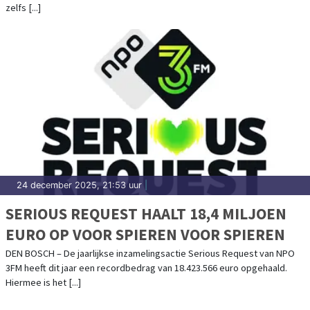
zelfs [...]
24 december 2025, 21:53 uur
|
SERIOUS REQUEST HAALT 18,4 MILJOEN
EURO OP VOOR SPIEREN VOOR SPIEREN
DEN BOSCH – De jaarlijkse inzamelingsactie Serious Request van NPO
3FM heeft dit jaar een recordbedrag van 18.423.566 euro opgehaald.
Hiermee is het [...]