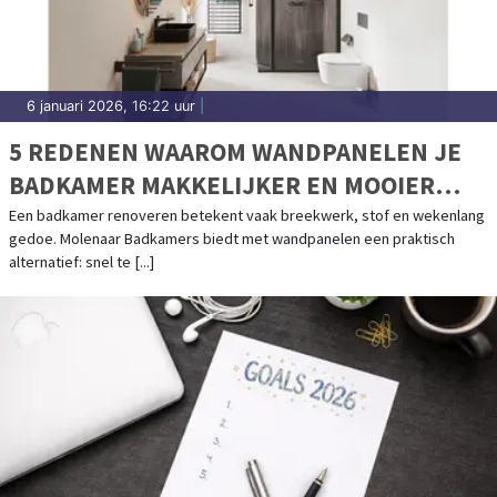
6 januari 2026, 16:22 uur
|
5 REDENEN WAAROM WANDPANELEN JE
BADKAMER MAKKELIJKER EN MOOIER
MAKEN
Een badkamer renoveren betekent vaak breekwerk, stof en wekenlang
gedoe. Molenaar Badkamers biedt met wandpanelen een praktisch
alternatief: snel te [...]