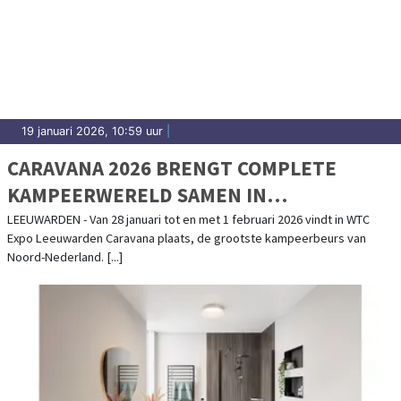
19 januari 2026, 10:59 uur
|
CARAVANA 2026 BRENGT COMPLETE
KAMPEERWERELD SAMEN IN
LEEUWARDEN
LEEUWARDEN - Van 28 januari tot en met 1 februari 2026 vindt in WTC
Expo Leeuwarden Caravana plaats, de grootste kampeerbeurs van
Noord-Nederland. [...]