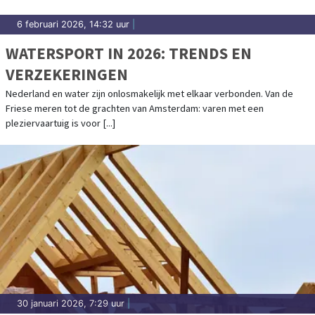
6 februari 2026, 14:32 uur
|
WATERSPORT IN 2026: TRENDS EN
VERZEKERINGEN
Nederland en water zijn onlosmakelijk met elkaar verbonden. Van de
Friese meren tot de grachten van Amsterdam: varen met een
pleziervaartuig is voor [...]
30 januari 2026, 7:29 uur
|