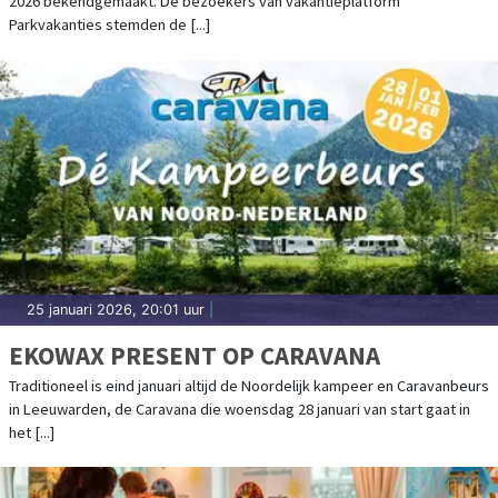
2026 bekendgemaakt. De bezoekers van vakantieplatform
Parkvakanties stemden de [...]
25 januari 2026, 20:01 uur
|
EKOWAX PRESENT OP CARAVANA
Traditioneel is eind januari altijd de Noordelijk kampeer en Caravanbeurs
in Leeuwarden, de Caravana die woensdag 28 januari van start gaat in
het [...]