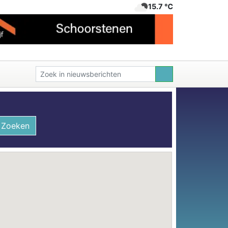
15.7 ℃
Zoeken