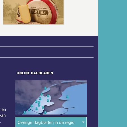
Volgende
ONLINE DAGBLADEN
f en
van
.
Overige dagbladen in de regio