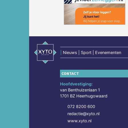
Vorige
|
Nieuws | Sport | Evenementen
CONTACT
Hoofdvestiging:
van Benthuizenlaan 1
1701 BZ Heerhugowaard
072 8200 600
redactie@xyto.nl
www.xyto.nl