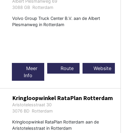
Albert Plesmanweg 69
3088 GB Rotterdam
Volvo Group Truck Center B.V. aan de Albert
Plesmanweg in Rotterdam
Meer
Route
Website
Info
Kringloopwinkel RataPlan Rotterdam
Aristotelesstraat 30
3076 BD Rotterdam
Kringloopwinkel RataPlan Rotterdam aan de
Aristotelesstraat in Rotterdam