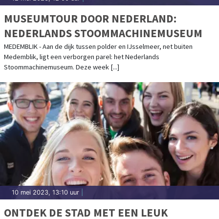
MUSEUMTOUR DOOR NEDERLAND:
NEDERLANDS STOOMMACHINEMUSEUM
MEDEMBLIK - Aan de dijk tussen polder en IJsselmeer, net buiten
Medemblik, ligt een verborgen parel: het Nederlands
Stoommachinemuseum. Deze week [...]
10 mei 2023, 13:10 uur
|
ONTDEK DE STAD MET EEN LEUK