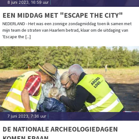
8 juni 2023, 16:59 uur
|
EEN MIDDAG MET "ESCAPE THE CITY"
NEDERLAND - Het was een zonnige zondagmiddag toen ik samen met
mijn team de straten van Haarlem betrad, klaar om de uitdaging van
'Escape the [...]
7 juni 2023, 7:36 uur
|
DE NATIONALE ARCHEOLOGIEDAGEN
KOMEN ERAAN