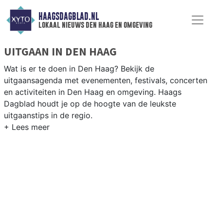
HAAGSDAGBLAD.NL
lokaal nieuws den haag en omgeving
UITGAAN IN DEN HAAG
Wat is er te doen in Den Haag? Bekijk de
uitgaansagenda met evenementen, festivals, concerten
en activiteiten in Den Haag en omgeving. Haags
Dagblad houdt je op de hoogte van de leukste
uitgaanstips in de regio.
EVENEMENTEN DEN HAAG
Van markten en culturele evenementen tot
muziekfestivals en culinaire events - ontdek het
complete uitgaansaanbod op haagsdagblad.nl.