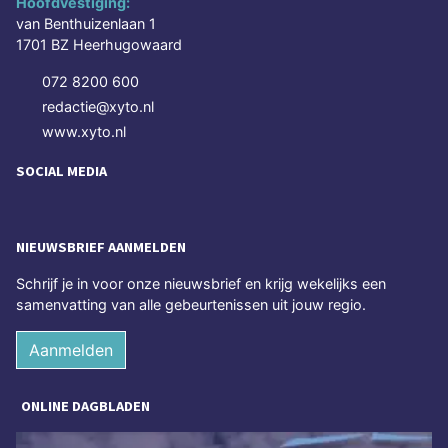
Hoofdvestiging:
van Benthuizenlaan 1
1701 BZ Heerhugowaard
072 8200 600
redactie@xyto.nl
www.xyto.nl
SOCIAL MEDIA
NIEUWSBRIEF AANMELDEN
Schrijf je in voor onze nieuwsbrief en krijg wekelijks een
samenvatting van alle gebeurtenissen uit jouw regio.
Aanmelden
ONLINE DAGBLADEN