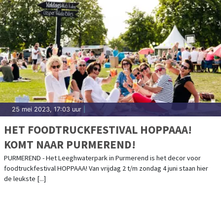
25 mei 2023, 17:03 uur
|
HET FOODTRUCKFESTIVAL HOPPAAA!
KOMT NAAR PURMEREND!
PURMEREND - Het Leeghwaterpark in Purmerend is het decor voor
foodtruckfestival HOPPAAA! Van vrijdag 2 t/m zondag 4 juni staan hier
de leukste [...]