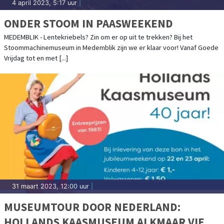
4 april 2023, 5:17 uur
|
ONDER STOOM IN PAASWEEKEND
MEDEMBLIK - Lentekriebels? Zin om er op uit te trekken? Bij het
Stoommachinemuseum in Medemblik zijn we er klaar voor! Vanaf Goede
Vrijdag tot en met [...]
31 maart 2023, 12:00 uur
|
MUSEUMTOUR DOOR NEDERLAND:
HOLLANDS KAASMUSEUM ALKMAAR VIERT