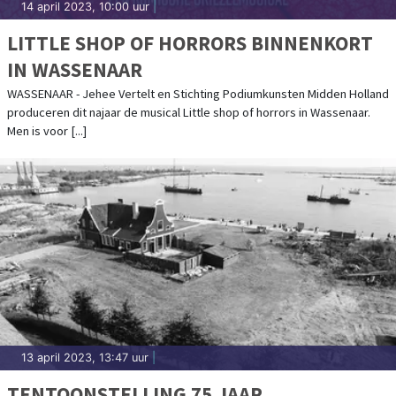
14 april 2023, 10:00 uur
|
LITTLE SHOP OF HORRORS BINNENKORT
IN WASSENAAR
WASSENAAR - Jehee Vertelt en Stichting Podiumkunsten Midden Holland
produceren dit najaar de musical Little shop of horrors in Wassenaar.
Men is voor [...]
13 april 2023, 13:47 uur
|
TENTOONSTELLING 75 JAAR