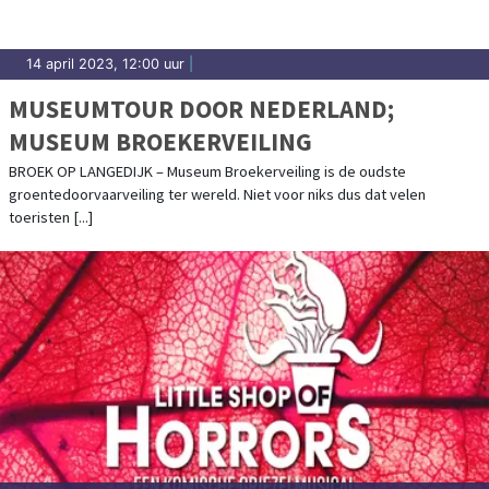
14 april 2023, 12:00 uur
|
MUSEUMTOUR DOOR NEDERLAND;
MUSEUM BROEKERVEILING
BROEK OP LANGEDIJK – Museum Broekerveiling is de oudste
groentedoorvaarveiling ter wereld. Niet voor niks dus dat velen
toeristen [...]