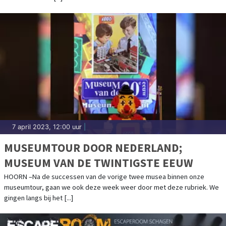
7 april 2023, 12:00 uur
|
MUSEUMTOUR DOOR NEDERLAND;
MUSEUM VAN DE TWINTIGSTE EEUW
HOORN –Na de successen van de vorige twee musea binnen onze
museumtour, gaan we ook deze week weer door met deze rubriek. We
gingen langs bij het [...]